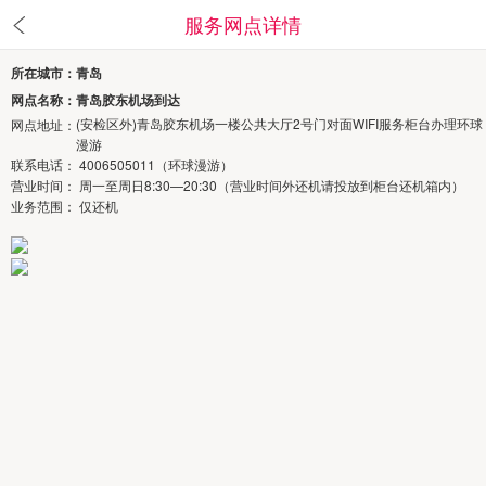
服务网点详情
所在城市：青岛
网点名称：青岛胶东机场到达
(安检区外)青岛胶东机场一楼公共大厅2号门对面WIFI服务柜台办理环球
网点地址：
漫游
联系电话： 4006505011（环球漫游）
营业时间： 周一至周日8:30—20:30（营业时间外还机请投放到柜台还机箱内）
业务范围： 仅还机