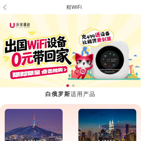
租WiFi
白俄罗斯
适用产品