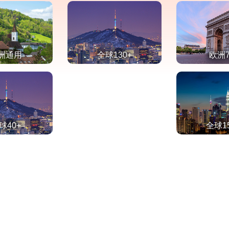
洲通用
全球130+
欧洲
球40+
全球1