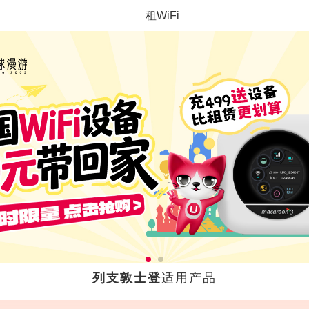
租WiFi
列支敦士登
适用产品