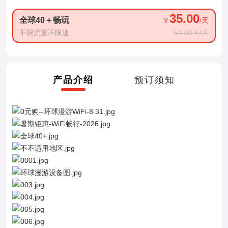
35.00
全球40＋畅玩
￥
/天
不限流量不限速
50.00￥/天
产品介绍
预订须知