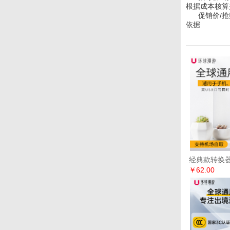
根据成本核算
促销价/抢购
依据
经典款转换
￥62.00