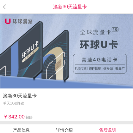
澳新30天流量卡
澳新30天流量卡
单天1GB降速
342.00
包邮
产品信息
详情介绍
售后说明