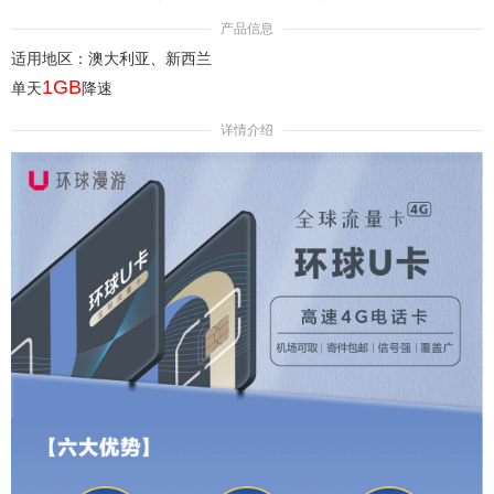
产品信息
适用地区：澳大利亚、新西兰
1GB
单天
降速
详情介绍