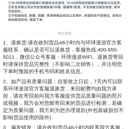
售后说明
1、退换货:请在收到货品48小时内与环球漫游官方客
服联系，确认是否可以退换货，客服热线:400-650-
5011，微信公众号客服：环球漫游WiFi。退换货寄回
时请保持货品完整性（不影响二次销售），并注明您
下单时预留的手机号码和姓名信息。
2、如产品有质量问题：自签收之日起，7天内可以联
系环球漫游官方客服退换货，来回邮费均由我方承
担，请在寄回前向我方客服提供货品质量问题的照片
或视频，我方会对您邮寄回来的货品进行检测，若确
定为质量问题，我方则为您办理退款(外包装破损但不
影响货品使用的除外)
3、漏发错发：请在收到货品48小时内联系我方客服，