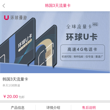
韩国3天流量卡
韩国3天流量卡
单天1GB降速
20.00
包邮
产品信息
详情介绍
售后说明