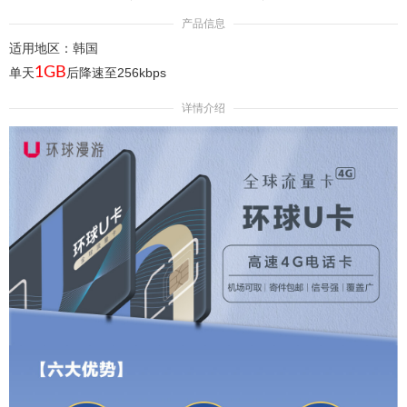
产品信息
适用地区：韩国
1GB
单天
后降速至256kbps
详情介绍