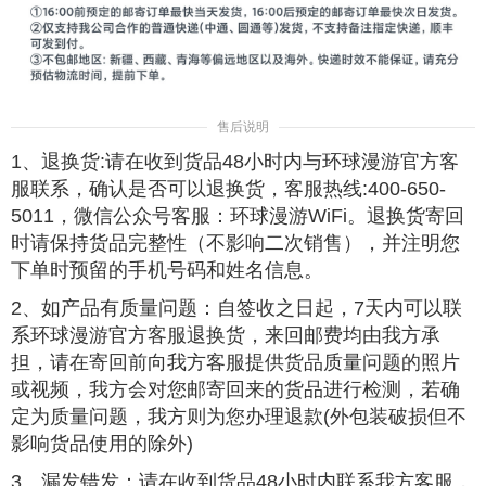
售后说明
1、退换货:请在收到货品48小时内与环球漫游官方客
服联系，确认是否可以退换货，客服热线:400-650-
5011，微信公众号客服：环球漫游WiFi。退换货寄回
时请保持货品完整性（不影响二次销售），并注明您
下单时预留的手机号码和姓名信息。
2、如产品有质量问题：自签收之日起，7天内可以联
系环球漫游官方客服退换货，来回邮费均由我方承
担，请在寄回前向我方客服提供货品质量问题的照片
或视频，我方会对您邮寄回来的货品进行检测，若确
定为质量问题，我方则为您办理退款(外包装破损但不
影响货品使用的除外)
3、漏发错发：请在收到货品48小时内联系我方客服，