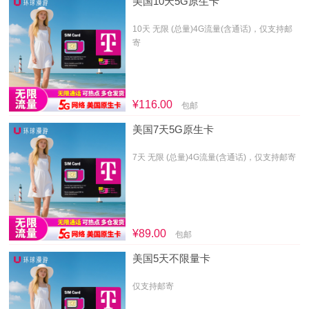
美国10天5G原生卡
10天 无限 (总量)4G流量(含通话)，仅支持邮
寄
¥116.00
包邮
美国7天5G原生卡
7天 无限 (总量)4G流量(含通话)，仅支持邮寄
¥89.00
包邮
美国5天不限量卡
仅支持邮寄