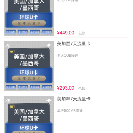
单天2GB降速
¥449.00
包邮
美加墨7天流量卡
单天1GB降速
¥293.00
包邮
美加墨7天流量卡
单天500MB降速