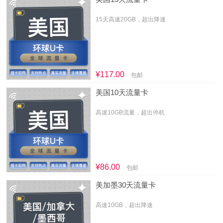
15天高速20GB，超出降速
¥117.00
包邮
美国10天流量卡
高速10GB流量，超出停机
¥86.00
包邮
美加墨30天流量卡
高速10GB，超出降速