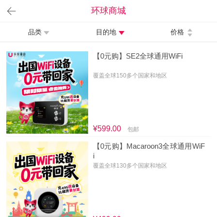
环球商城
品类
目的地
价格
【0元购】SE2全球通用WiFi
覆盖全球150多个国家和地区
¥599.00
包邮
【0元购】Macaroon3全球通用WiF
i
覆盖全球130多个国家和地区