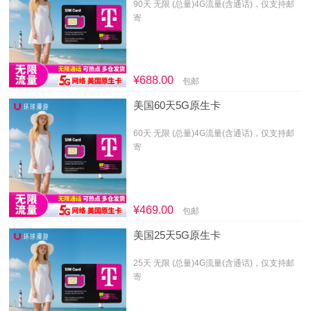
90天 无限 (总量)4G流量(含通话)，仅支持邮
寄
¥688.00
包邮
美国60天5G原生卡
60天 无限 (总量)4G流量(含通话)，仅支持邮
寄
¥469.00
包邮
美国25天5G原生卡
25天 无限 (总量)4G流量(含通话)，仅支持邮
寄