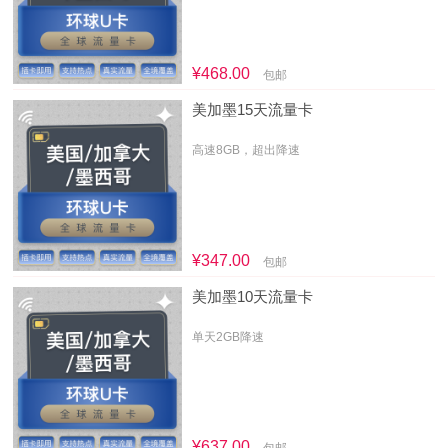
¥468.00
包邮
美加墨15天流量卡
高速8GB，超出降速
¥347.00
包邮
美加墨10天流量卡
单天2GB降速
¥637.00