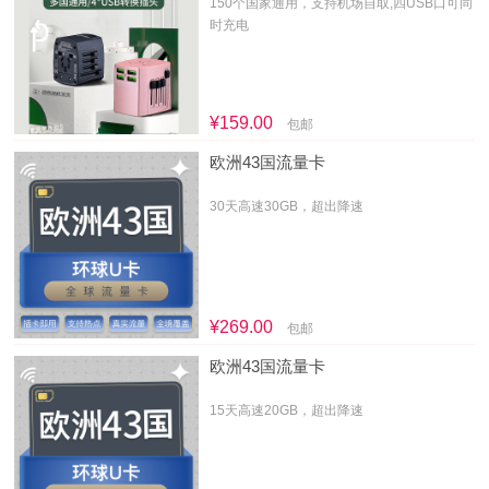
150个国家通用，支持机场自取,四USB口可同
时充电
¥159.00
包邮
欧洲43国流量卡
30天高速30GB，超出降速
¥269.00
包邮
欧洲43国流量卡
15天高速20GB，超出降速