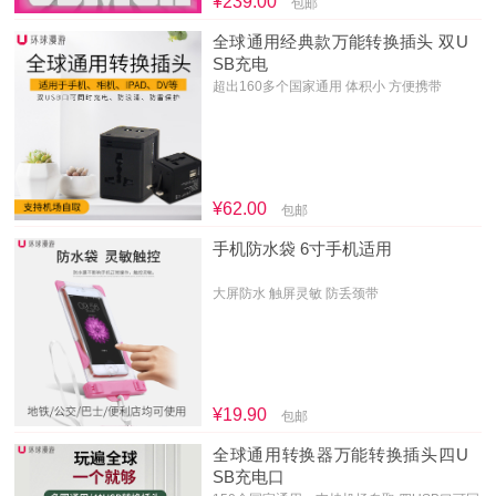
¥239.00
包邮
全球通用经典款万能转换插头 双U
SB充电
超出160多个国家通用 体积小 方便携带
¥62.00
包邮
手机防水袋 6寸手机适用
大屏防水 触屏灵敏 防丢颈带
¥19.90
包邮
全球通用转换器万能转换插头四U
SB充电口