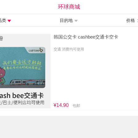
环球商城
品类
目的地
价格
韩国公交卡 cashbee交通卡空卡
交通 消费均可使用
¥14.90
包邮