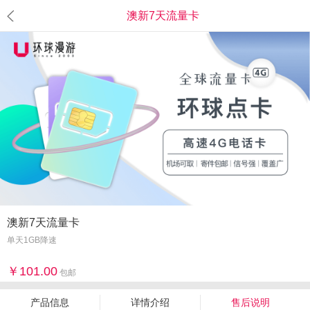
澳新7天流量卡
澳新7天流量卡
单天1GB降速
101.00
包邮
产品信息
详情介绍
售后说明