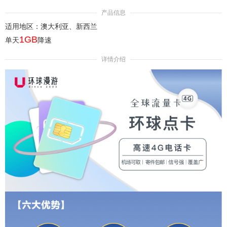
产品信息
适用地区：澳大利亚、新西兰
1
GB
单天
降速
详情介绍