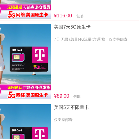
¥116.00
包邮
美国7天5G原生卡
7天 无限 (总量)4G流量(含通话)，仅支持邮寄
¥89.00
包邮
美国5天不限量卡
仅支持邮寄