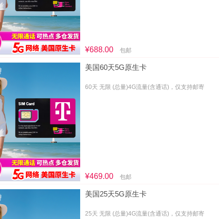
¥688.00
包邮
美国60天5G原生卡
60天 无限 (总量)4G流量(含通话)，仅支持邮寄
¥469.00
包邮
美国25天5G原生卡
25天 无限 (总量)4G流量(含通话)，仅支持邮寄