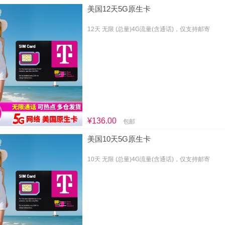
美国12天5G原生卡
12天 无限 (总量)4G流量(含通话)，仅支持邮寄
¥136.00
包邮
美国10天5G原生卡
10天 无限 (总量)4G流量(含通话)，仅支持邮寄