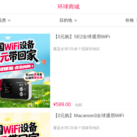
环球商城
品类
目的地
价格
【0元购】SE2全球通用WiFi
覆盖全球150多个国家和地区
¥599.00
包邮
【0元购】Macaroon3全球通用WiFi
覆盖全球130多个国家和地区