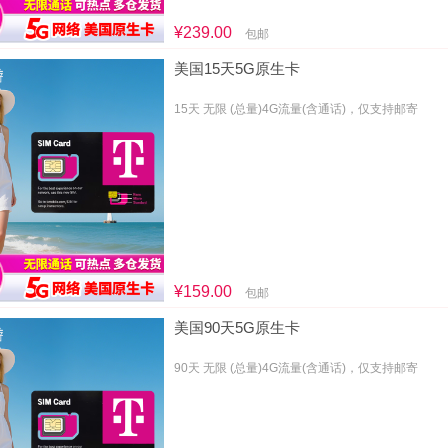
¥239.00
包邮
美国15天5G原生卡
15天 无限 (总量)4G流量(含通话)，仅支持邮寄
¥159.00
包邮
美国90天5G原生卡
90天 无限 (总量)4G流量(含通话)，仅支持邮寄