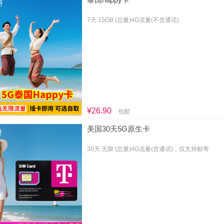
7天 15GB (总量)4G流量(不含通话)
¥26.90
包邮
美国30天5G原生卡
30天 无限 (总量)4G流量(含通话)，仅支持邮寄