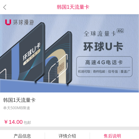
韩国1天流量卡
韩国1天流量卡
单天500MB降速
14.00
包邮
产品信息
详情介绍
售后说明