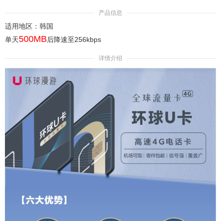
产品信息
适用地区：韩国
500MB
单天
后降速至256kbps
详情介绍