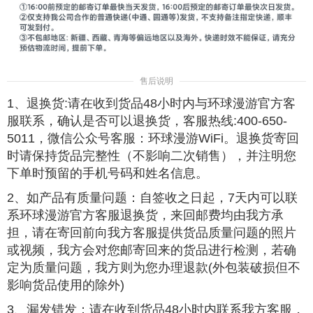
售后说明
1、退换货:请在收到货品48小时内与环球漫游官方客
服联系，确认是否可以退换货，客服热线:400-650-
5011，微信公众号客服：环球漫游WiFi。退换货寄回
时请保持货品完整性（不影响二次销售），并注明您
下单时预留的手机号码和姓名信息。
2、如产品有质量问题：自签收之日起，7天内可以联
系环球漫游官方客服退换货，来回邮费均由我方承
担，请在寄回前向我方客服提供货品质量问题的照片
或视频，我方会对您邮寄回来的货品进行检测，若确
定为质量问题，我方则为您办理退款(外包装破损但不
影响货品使用的除外)
3、漏发错发：请在收到货品48小时内联系我方客服，