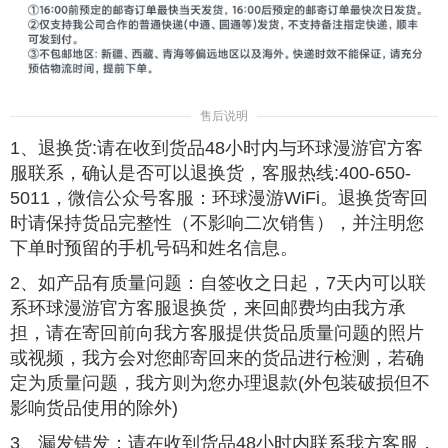
售后说明
1、退换货:请在收到货品48小时内与环球漫游官方客
服联系，确认是否可以退换货，客服热线:400-650-
5011，微信公众号客服：环球漫游WiFi。退换货寄回
时请保持货品完整性（不影响二次销售），并注明您
下单时预留的手机号码和姓名信息。
2、如产品有质量问题：自签收之日起，7天内可以联
系环球漫游官方客服退换货，来回邮费均由我方承
担，请在寄回前向我方客服提供货品质量问题的照片
或视频，我方会对您邮寄回来的货品进行检测，若确
定为质量问题，我方则为您办理退款(外包装破损但不
影响货品使用的除外)
3、漏发错发：请在收到货品48小时内联系我方客服，