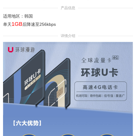
产品信息
适用地区：韩国
1GB
单天
后降速至256kbps
详情介绍