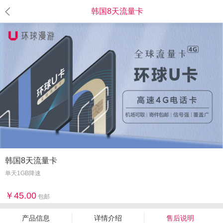
韩国8天流量卡
韩国8天流量卡
单天1GB降速
45.00
包邮
产品信息
详情介绍
售后说明