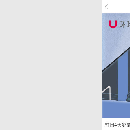
韩国4天流