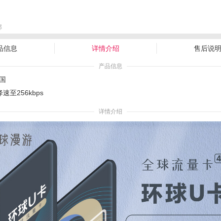
邮
品信息
详情介绍
售后说
产品信息
国
速至256kbps
详情介绍