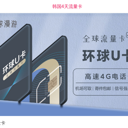
韩国4天流量卡
量卡