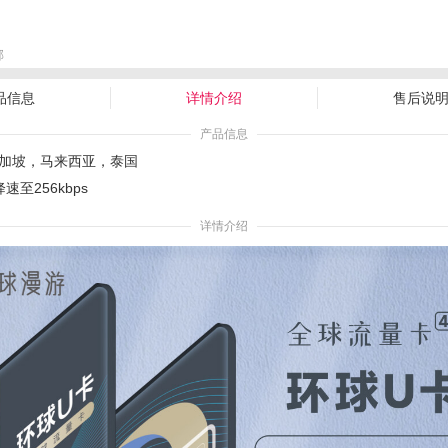
邮
品信息
详情介绍
售后说
产品信息
加坡，马来西亚，泰国
速至256kbps
详情介绍