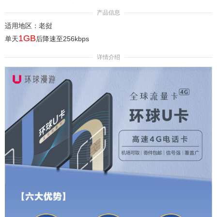
产品信息
适用地区：老挝
1GB
单天
后降速至256kbps
详情介绍