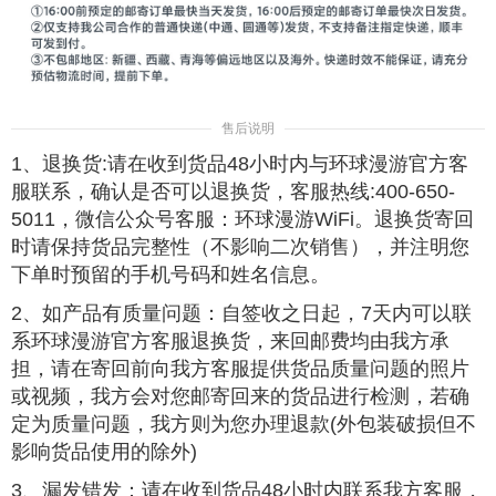
售后说明
1、退换货:请在收到货品48小时内与环球漫游官方客
服联系，确认是否可以退换货，客服热线:400-650-
5011，微信公众号客服：环球漫游WiFi。退换货寄回
时请保持货品完整性（不影响二次销售），并注明您
下单时预留的手机号码和姓名信息。
2、如产品有质量问题：自签收之日起，7天内可以联
系环球漫游官方客服退换货，来回邮费均由我方承
担，请在寄回前向我方客服提供货品质量问题的照片
或视频，我方会对您邮寄回来的货品进行检测，若确
定为质量问题，我方则为您办理退款(外包装破损但不
影响货品使用的除外)
3、漏发错发：请在收到货品48小时内联系我方客服，