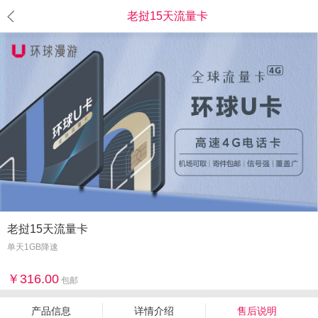
老挝15天流量卡
老挝15天流量卡
单天1GB降速
316.00
包邮
产品信息
详情介绍
售后说明