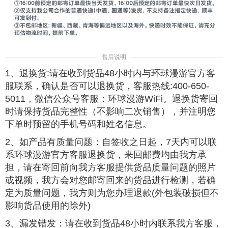
售后说明
1、退换货:请在收到货品48小时内与环球漫游官方客
服联系，确认是否可以退换货，客服热线:400-650-
5011，微信公众号客服：环球漫游WiFi。退换货寄回
时请保持货品完整性（不影响二次销售），并注明您
下单时预留的手机号码和姓名信息。
2、如产品有质量问题：自签收之日起，7天内可以联
系环球漫游官方客服退换货，来回邮费均由我方承
担，请在寄回前向我方客服提供货品质量问题的照片
或视频，我方会对您邮寄回来的货品进行检测，若确
定为质量问题，我方则为您办理退款(外包装破损但不
影响货品使用的除外)
3、漏发错发：请在收到货品48小时内联系我方客服，