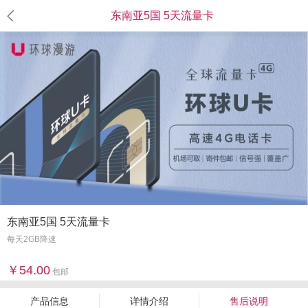
东南亚5国 5天流量卡
东南亚5国 5天流量卡
每天2GB降速
54.00
包邮
产品信息
详情介绍
售后说明