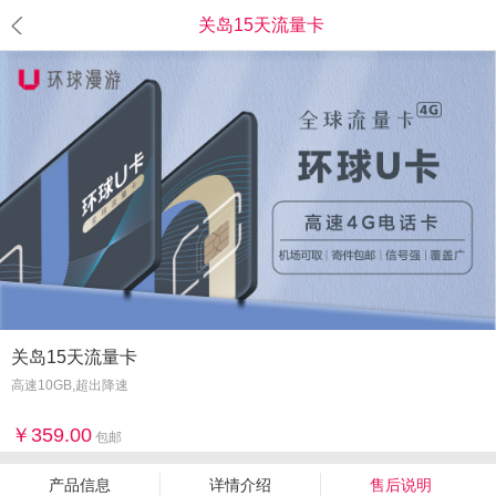
关岛15天流量卡
关岛15天流量卡
高速10GB,超出降速
359.00
包邮
产品信息
详情介绍
售后说明