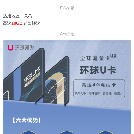
产品信息
适用地区：关岛
高速
10
GB
,超出降速
详情介绍