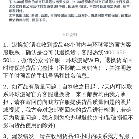
售后说明
1、退换货:请在收到货品48小时内与环球漫游官方客
服联系，确认是否可以退换货，客服热线:400-650-
5011，微信公众号客服：环球漫游WiFi。退换货寄回
时请保持货品完整性（不影响二次销售），并注明您
下单时预留的手机号码和姓名信息。
2、如产品有质量问题：自签收之日起，7天内可以联
系环球漫游官方客服退换货，来回邮费均由我方承
担，请在寄回前向我方客服提供货品质量问题的照片
或视频，我方会对您邮寄回来的货品进行检测，若确
定为质量问题，我方则为您办理退款(外包装破损但不
影响货品使用的除外)
3、漏发错发：请在收到货品48小时内联系我方客服，