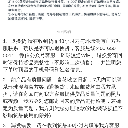
售后说明
1、退换货:请在收到货品48小时内与环球漫游官方客
服联系，确认是否可以退换货，客服热线:400-650-
5011，微信公众号客服：环球漫游WiFi。退换货寄回
时请保持货品完整性（不影响二次销售），并注明您
下单时预留的手机号码和姓名信息。
2、如产品有质量问题：自签收之日起，7天内可以联
系环球漫游官方客服退换货，来回邮费均由我方承
担，请在寄回前向我方客服提供货品质量问题的照片
或视频，我方会对您邮寄回来的货品进行检测，若确
定为质量问题，我方则为您办理退款(外包装破损但不
影响货品使用的除外)
3、漏发错发：请在收到货品48小时内联系我方客服，