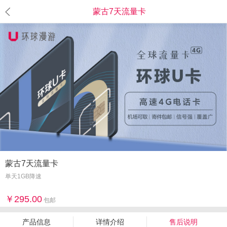
蒙古7天流量卡
蒙古7天流量卡
单天1GB降速
295.00
包邮
产品信息
详情介绍
售后说明