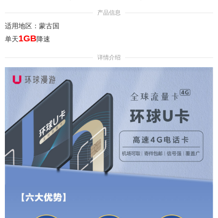
产品信息
适用地区：蒙古国
1GB
单天
降速
详情介绍