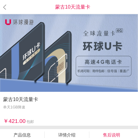
蒙古10天流量卡
蒙古10天流量卡
单天1GB降速
421.00
包邮
产品信息
详情介绍
售后说明