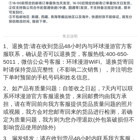
售后说明
1、退换货:请在收到货品48小时内与环球漫游官方客
服联系，确认是否可以退换货，客服热线:400-650-
5011，微信公众号客服：环球漫游WiFi。退换货寄回
时请保持货品完整性（不影响二次销售），并注明您
下单时预留的手机号码和姓名信息。
2、如产品有质量问题：自签收之日起，7天内可以联
系环球漫游官方客服退换货，来回邮费均由我方承
担，请在寄回前向我方客服提供货品质量问题的照片
或视频，我方会对您邮寄回来的货品进行检测，若确
定为质量问题，我方则为您办理退款(外包装破损但不
影响货品使用的除外)
3、漏发错发：请在收到货品48小时内联系我方客服，