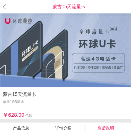
蒙古15天流量卡
蒙古15天流量卡
单天1GB降速
628.00
包邮
产品信息
详情介绍
售后说明