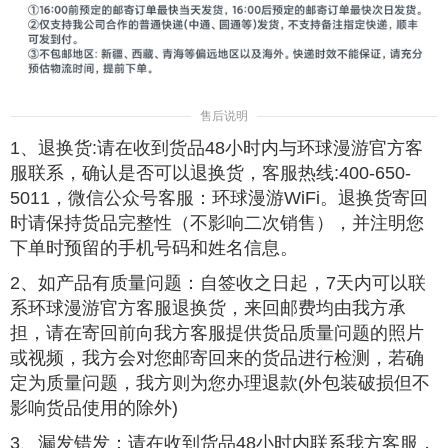
售后说明
1、退换货:请在收到货品48小时内与环球漫游官方客
服联系，确认是否可以退换货，客服热线:400-650-
5011，微信公众号客服：环球漫游WiFi。退换货寄回
时请保持货品完整性（不影响二次销售），并注明您
下单时预留的手机号码和姓名信息。
2、如产品有质量问题：自签收之日起，7天内可以联
系环球漫游官方客服退换货，来回邮费均由我方承
担，请在寄回前向我方客服提供货品质量问题的照片
或视频，我方会对您邮寄回来的货品进行检测，若确
定为质量问题，我方则为您办理退款(外包装破损但不
影响货品使用的除外)
3、漏发错发：请在收到货品48小时内联系我方客服，