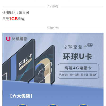
产品信息
适用地区：蒙古国
1GB
单天
降速
详情介绍