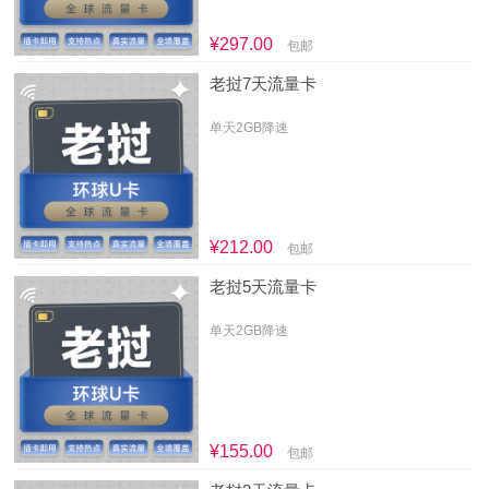
¥297.00
包邮
老挝7天流量卡
单天2GB降速
¥212.00
包邮
老挝5天流量卡
单天2GB降速
¥155.00
包邮