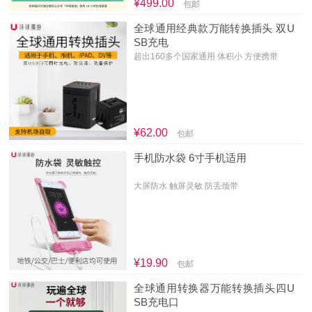
¥499.00
包邮
全球通用经典款万能转换插头 双U
SB充电
超出160多个国家通用 体积小 方便携带
¥62.00
包邮
手机防水袋 6寸手机适用
大屏防水 触屏灵敏 防丢颈带
¥19.90
包邮
全球通用转换器万能转换插头四U
SB充电口