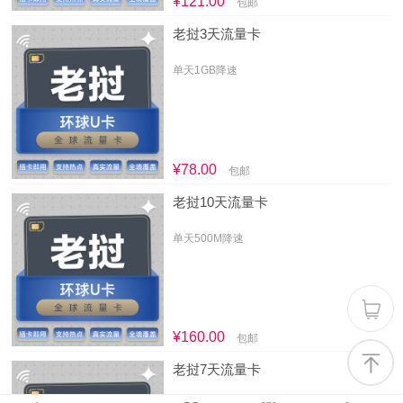
¥121.00
包邮
老挝3天流量卡
单天1GB降速
¥78.00
包邮
老挝10天流量卡
单天500M降速
¥160.00
包邮
老挝7天流量卡