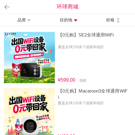
环球商城
品类
目的地
价格
【0元购】SE2全球通用WiFi
覆盖全球150多个国家和地区
¥599.00
包邮
【0元购】Macaroon3全球通用WiF
i
覆盖全球130多个国家和地区