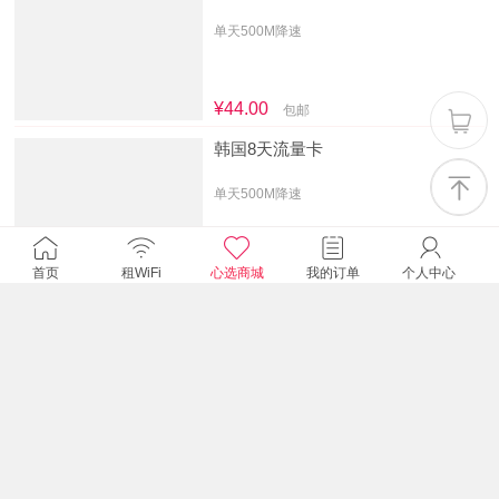
单天500M降速
¥44.00
包邮
韩国8天流量卡
单天500M降速
首页
租WiFi
心选商城
我的订单
个人中心
¥35.00
包邮
韩国7天流量卡
单天500M降速