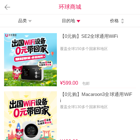
环球商城
品类
目的地
价格
【0元购】SE2全球通用WiFi
覆盖全球150多个国家和地区
¥599.00
包邮
【0元购】Macaroon3全球通用WiF
i
覆盖全球130多个国家和地区