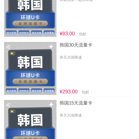
¥83.00
包邮
韩国30天流量卡
单天2GB降速
¥293.00
包邮
韩国15天流量卡
单天2GB降速