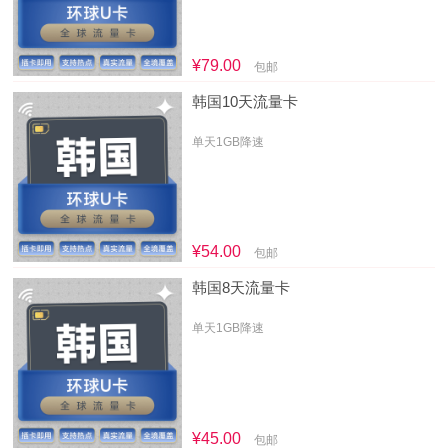
¥79.00
包邮
韩国10天流量卡
单天1GB降速
¥54.00
包邮
韩国8天流量卡
单天1GB降速
¥45.00
包邮