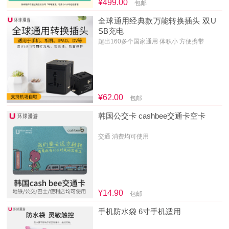
¥499.00
包邮
全球通用经典款万能转换插头 双U
SB充电
超出160多个国家通用 体积小 方便携带
¥62.00
包邮
韩国公交卡 cashbee交通卡空卡
交通 消费均可使用
¥14.90
包邮
手机防水袋 6寸手机适用